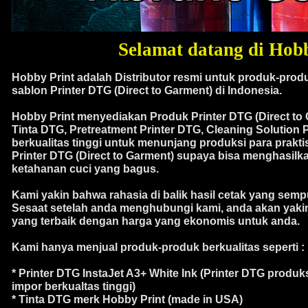
Selamat datang di Hobb
Hobby Print adalah Distributor resmi untuk produk-prod
sablon Printer DTG (Direct to Garment) di Indonesia.
Hobby Print menyediakan Produk Printer DTG (Direct to 
Tinta DTG, Pretreatment Printer DTG, Cleaning Solution 
berkualitas tinggi untuk menunjang produksi para prakti
Printer DTG (Direct to Garment) supaya bisa menghasilk
ketahanan cuci yang bagus.
Kami yakin bahwa rahasia di balik hasil cetak yang semp
Sesaat setelah anda menghubungi kami, anda akan yak
yang terbaik dengan harga yang ekonomis untuk anda.
Kami hanya menjual produk-produk berkualitas seperti :
* Printer DTG InstaJet A3+ White Ink (Printer DTG produk
impor berkualtas tinggi)
* Tinta DTG merk Hobby Print (made in USA)